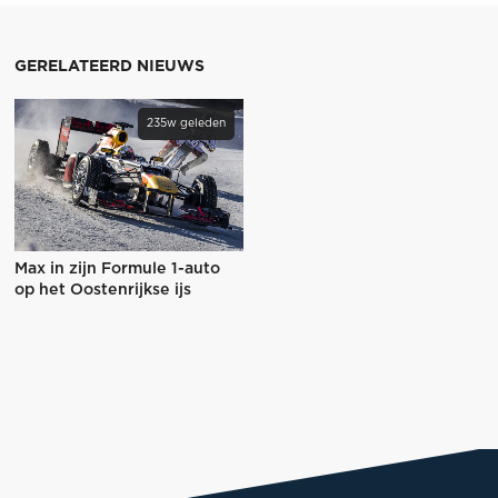
GERELATEERD NIEUWS
235w geleden
Max in zijn Formule 1-auto
op het Oostenrijkse ijs