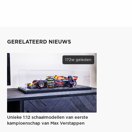
GERELATEERD NIEUWS
172w geleden
Unieke 1:12 schaalmodellen van eerste
kampioenschap van Max Verstappen