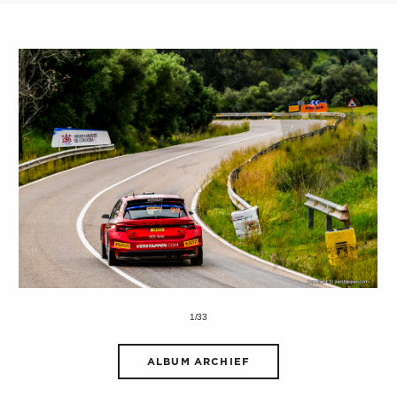
1/33
ALBUM ARCHIEF