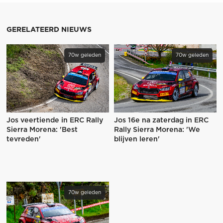
GERELATEERD NIEUWS
70w geleden
70w geleden
Jos veertiende in ERC Rally
Jos 16e na zaterdag in ERC
Sierra Morena: 'Best
Rally Sierra Morena: 'We
tevreden'
blijven leren'
70w geleden