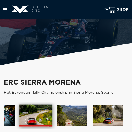
SHOP
ERC SIERRA MORENA
Het European Rally Championship in Sierra Morena, Spanje