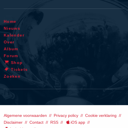
Home
Nieuws
Kalender
Over
Album
Forum
Shop
Tickets
Zoeken
Algemene voorwaarden
Privacy policy
Cookie verklaring
Disclaimer
Contact
RSS
iOS app