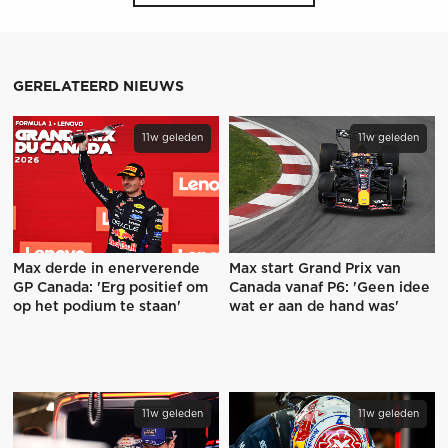
GERELATEERD NIEUWS
11w geleden
11w geleden
Max derde in enerverende
Max start Grand Prix van
GP Canada: 'Erg positief om
Canada vanaf P6: 'Geen idee
op het podium te staan'
wat er aan de hand was'
11w geleden
11w geleden