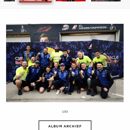
1/33
ALBUM ARCHIEF