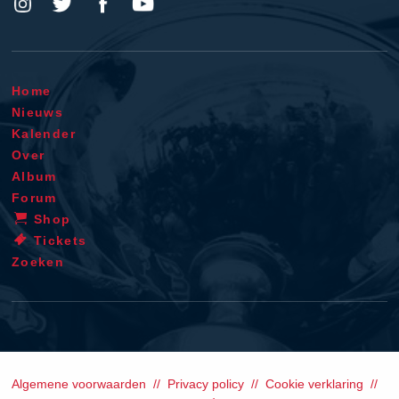
Home
Nieuws
Kalender
Over
Album
Forum
Shop
Tickets
Zoeken
Algemene voorwaarden
Privacy policy
Cookie verklaring