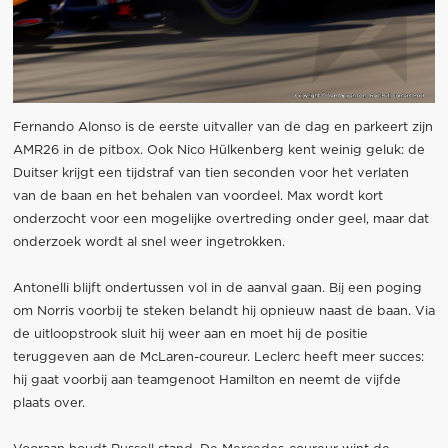
Fernando Alonso is de eerste uitvaller van de dag en parkeert zijn
AMR26 in de pitbox. Ook Nico Hülkenberg kent weinig geluk: de
Duitser krijgt een tijdstraf van tien seconden voor het verlaten
van de baan en het behalen van voordeel. Max wordt kort
onderzocht voor een mogelijke overtreding onder geel, maar dat
onderzoek wordt al snel weer ingetrokken.
Antonelli blijft ondertussen vol in de aanval gaan. Bij een poging
om Norris voorbij te steken belandt hij opnieuw naast de baan. Via
de uitloopstrook sluit hij weer aan en moet hij de positie
teruggeven aan de McLaren-coureur. Leclerc heeft meer succes:
hij gaat voorbij aan teamgenoot Hamilton en neemt de vijfde
plaats over.