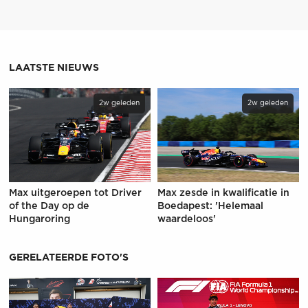
LAATSTE NIEUWS
2w geleden
2w geleden
Max uitgeroepen tot Driver
Max zesde in kwalificatie in
of the Day op de
Boedapest: 'Helemaal
Hungaroring
waardeloos'
GERELATEERDE FOTO'S