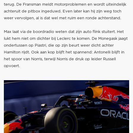
terug. De Fransman meldt motorproblemen en wordt uiteindelijk
achteruit de pitbox ingeduwd. Even later kan hij zijn weg toch
weer vervolgen, al is dat wel met ruim een ronde achterstand.
Max laat via de boordradio weten dat zijn auto flink stuitert. Het
lukt hem niet om dichter bij Leclerc te komen. De Monegask jaagt
ondertussen op Piastri, die op zijn beurt weer dicht achter
Hamilton rijdt. Ook aan kop blijft het spannend: Antonelli blijft in
het spoor van Norris, terwijl Norris de druk op leider Russell
opvoert.