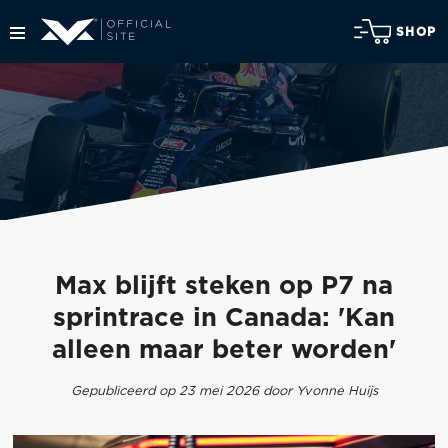
SHOP
Max blijft steken op P7 na
sprintrace in Canada: 'Kan
alleen maar beter worden'
Gepubliceerd op 23 mei 2026 door Yvonne Huijs