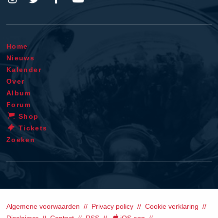
Home
Nieuws
Kalender
Over
Album
Forum
Shop
Tickets
Zoeken
Algemene voorwaarden
Privacy policy
Cookie verklaring