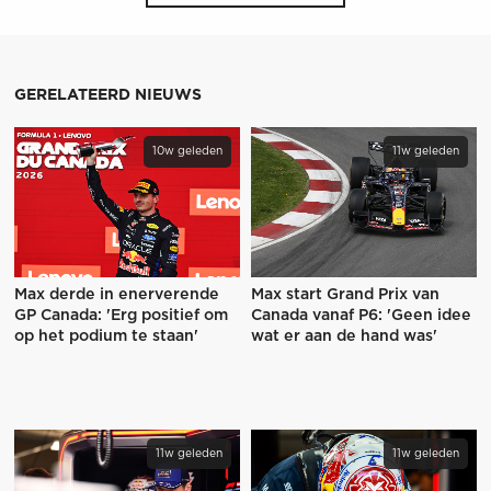
GERELATEERD NIEUWS
10w geleden
11w geleden
Max derde in enerverende
Max start Grand Prix van
GP Canada: 'Erg positief om
Canada vanaf P6: 'Geen idee
op het podium te staan'
wat er aan de hand was'
11w geleden
11w geleden