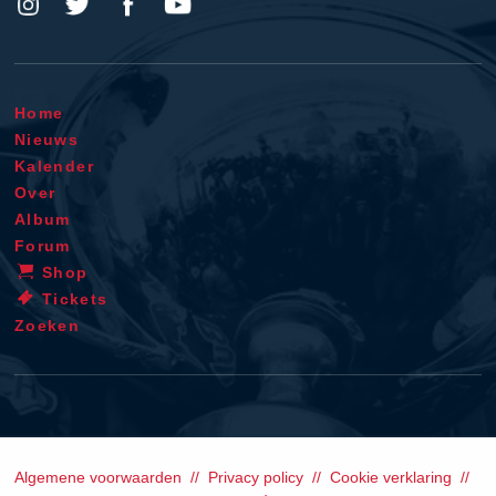
Home
Nieuws
Kalender
Over
Album
Forum
Shop
Tickets
Zoeken
Algemene voorwaarden
Privacy policy
Cookie verklaring