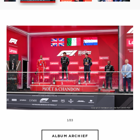
1/33
ALBUM ARCHIEF