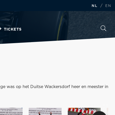
/
NL
EN
TICKETS
ge was op het Duitse Wackersdorf heer en meester in