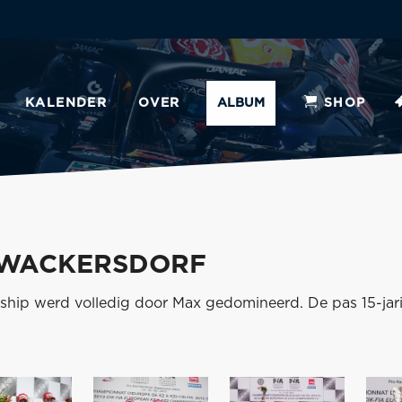
KALENDER
OVER
ALBUM
SHOP
- WACKERSDORF
hip werd volledig door Max gedomineerd. De pas 15-jari