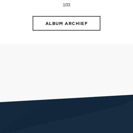
1/33
ALBUM ARCHIEF