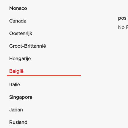
Monaco
pos
Canada
No R
Oostenrijk
Groot-Brittannië
Hongarije
België
Italië
Singapore
Japan
Rusland