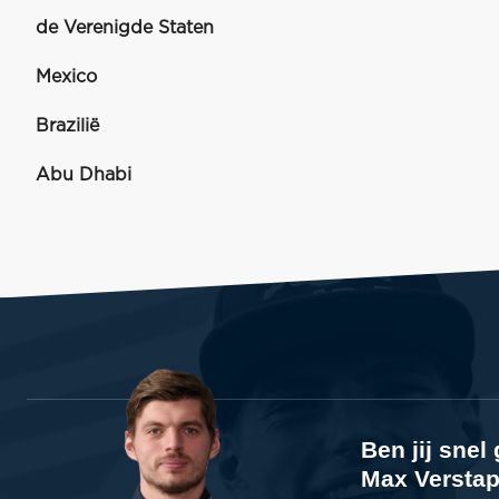
de Verenigde Staten
Mexico
Brazilië
Abu Dhabi
Ben jij sne
Max Verstap