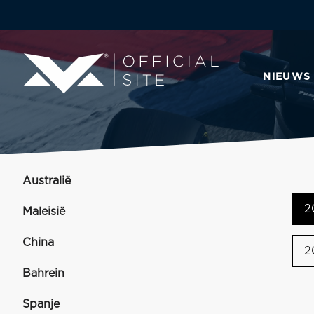
NIEUWS
Australië
2
Maleisië
China
2
Bahrein
Spanje