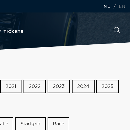
/
NL
EN
TICKETS
2021
2022
2023
2024
2025
atie
Startgrid
Race