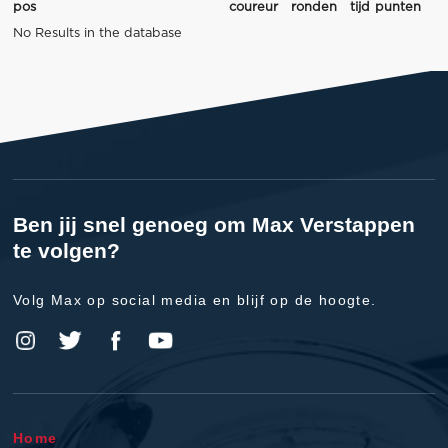
pos
coureur
ronden
tijd
punten
No Results in the database
Ben jij snel genoeg om Max Verstappen
te volgen?
Volg Max op social media en blijf op de hoogte.
Home