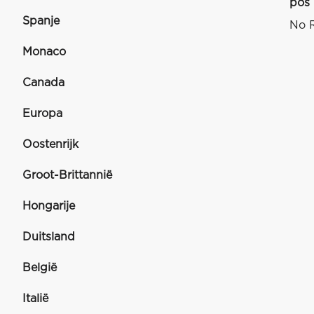
pos
Spanje
No R
Monaco
Canada
Europa
Oostenrijk
Groot-Brittannië
Hongarije
Duitsland
België
Italië