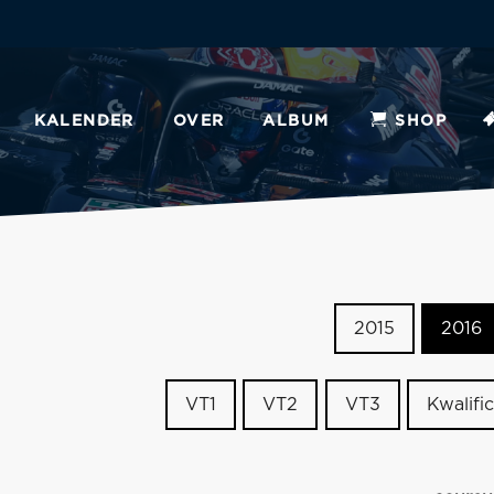
KALENDER
OVER
ALBUM
SHOP
2015
2016
VT1
VT2
VT3
Kwalific