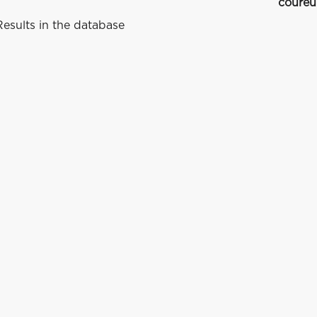
coureu
esults in the database