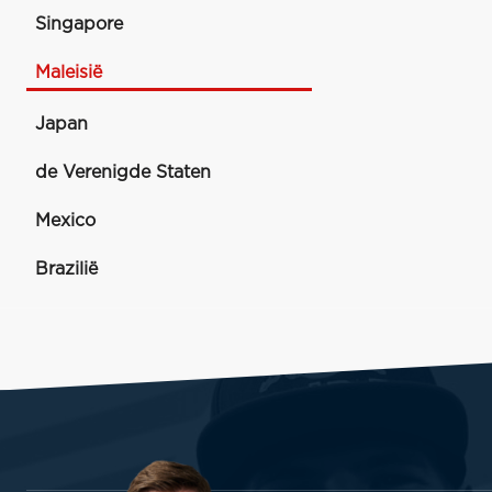
Singapore
Maleisië
Japan
de Verenigde Staten
Mexico
Brazilië