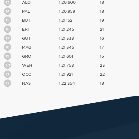
13
ALO
1:20.600
18
14
PAL
1:20.959
18
15
BUT
1:21.152
19
16
ERI
1:21.245
21
17
GUT
1:21.338
16
18
MAG
1:21.345
17
19
GRO
1:21.601
15
20
WEH
1:21.758
23
21
OCO
1:21.921
22
22
NAS
1:22.354
18