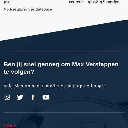
pos
coureur
q1
q2
q3
ronden
No Results in the database
Ben jij snel genoeg om Max Verstappen
te volgen?
Volg Max op social media en blijf op de hoogte.
Home