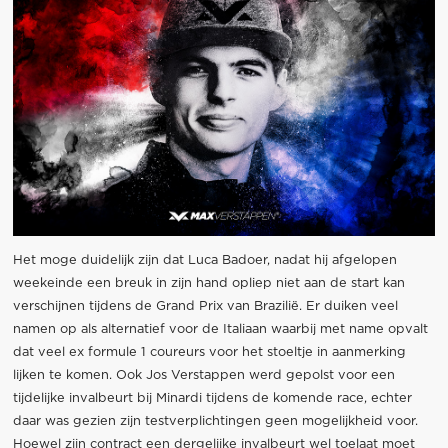
Het moge duidelijk zijn dat Luca Badoer, nadat hij afgelopen
weekeinde een breuk in zijn hand opliep niet aan de start kan
verschijnen tijdens de Grand Prix van Brazilië. Er duiken veel
namen op als alternatief voor de Italiaan waarbij met name opvalt
dat veel ex formule 1 coureurs voor het stoeltje in aanmerking
lijken te komen. Ook Jos Verstappen werd gepolst voor een
tijdelijke invalbeurt bij Minardi tijdens de komende race, echter
daar was gezien zijn testverplichtingen geen mogelijkheid voor.
Hoewel zijn contract een dergelijke invalbeurt wel toelaat moet