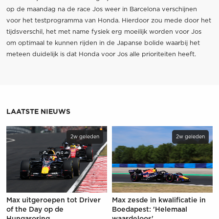
op de maandag na de race Jos weer in Barcelona verschijnen
voor het testprogramma van Honda. Hierdoor zou mede door het
tijdsverschil, het met name fysiek erg moeilijk worden voor Jos
om optimaal te kunnen rijden in de Japanse bolide waarbij het
meteen duidelijk is dat Honda voor Jos alle prioriteiten heeft.
LAATSTE NIEUWS
2w geleden
2w geleden
Max uitgeroepen tot Driver
Max zesde in kwalificatie in
of the Day op de
Boedapest: 'Helemaal