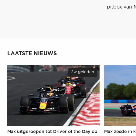
pitbox van 
LAATSTE NIEUWS
2w geleden
Max uitgeroepen tot Driver of the Day op
Max zesde in k