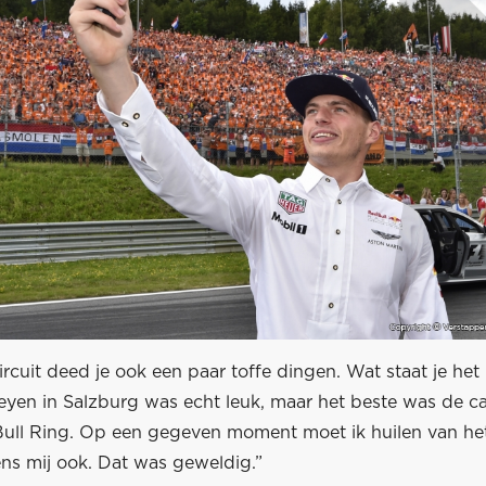
ircuit deed je ook een paar toffe dingen. Wat staat je het
keyen in Salzburg was echt leuk, maar het beste was de c
ull Ring. Op een gegeven moment moet ik huilen van het
ens mij ook. Dat was geweldig.”