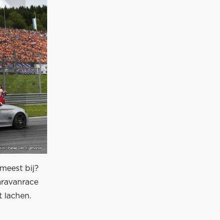
 meest bij?
aravanrace
 lachen.