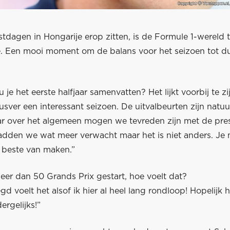
tdagen in Hongarije erop zitten, is de Formule 1-wereld 
 Een mooi moment om de balans voor het seizoen tot du
 je het eerste halfjaar samenvatten? Het lijkt voorbij te z
dusver een interessant seizoen. De uitvalbeurten zijn natuur
aar over het algemeen mogen we tevreden zijn met de pres
adden we wat meer verwacht maar het is niet anders. Je 
beste van maken.”
eer dan 50 Grands Prix gestart, hoe voelt dat?
egd voelt het alsof ik hier al heel lang rondloop! Hopelijk
ergelijks!”