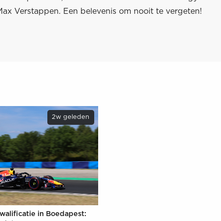
Max Verstappen. Een belevenis om nooit te vergeten!
2w geleden
walificatie in Boedapest: