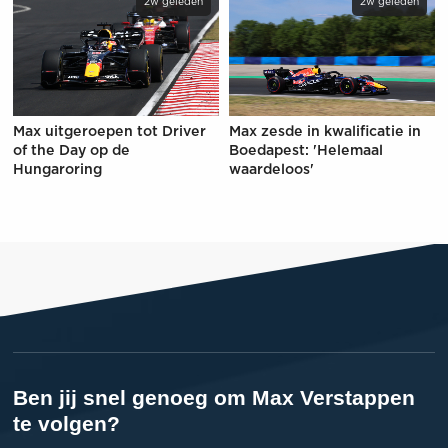
2w geleden
2w geleden
Max uitgeroepen tot Driver
Max zesde in kwalificatie in
of the Day op de
Boedapest: 'Helemaal
Hungaroring
waardeloos'
Ben jij snel genoeg om Max Verstappen
te volgen?