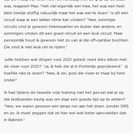
was, reageert Max: “Het viel eigenlijk wel mee, het was een heel
klein beetje stoffig natuurlijk maar het was wel te doen.” Is dit een
circuit waar je een lekker ritme kan vinden? “Nee, sommige
circuits vind je gewoon interessanter en leuker dan andere, en
sommigen vinden dit een goed circuit en een leuk circuit. Maar
persoonlijk houd ik gewoon niet zo van al die off-camber bochten.
Die vind ik niet leuk om te rijden.”
Jullie hebben wat dingen voor 2021 getest, reed Alex Albon met
de vloer voor 2021? “Ja, ik heb die al in Portimão geprobeerd.” Jij
hoefde niks te doen? “Nee, ik zei, gooi die vloer er maar bij hem
onder.”
Ik had tijdens de tweede vrije training niet het gevoel dat je op
die testbanden bezig was om daar een goede tijd op te zetten?
“Nee, we waren gewoon een lange run aan het doen, zonder DRS
en zo. Ik moet zeggen dat ze hier wel wat beter aanvoelden dan
in Bahrein.”