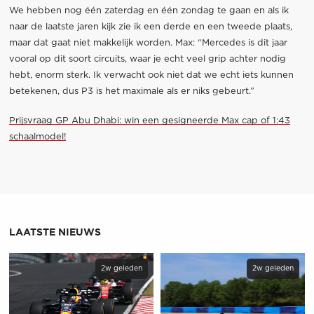
We hebben nog één zaterdag en één zondag te gaan en als ik
naar de laatste jaren kijk zie ik een derde en een tweede plaats,
maar dat gaat niet makkelijk worden. Max: “Mercedes is dit jaar
vooral op dit soort circuits, waar je echt veel grip achter nodig
hebt, enorm sterk. Ik verwacht ook niet dat we echt iets kunnen
betekenen, dus P3 is het maximale als er niks gebeurt.”
Prijsvraag GP Abu Dhabi: win een gesigneerde Max cap of 1:43
schaalmodel!
LAATSTE NIEUWS
2w geleden
2w geleden