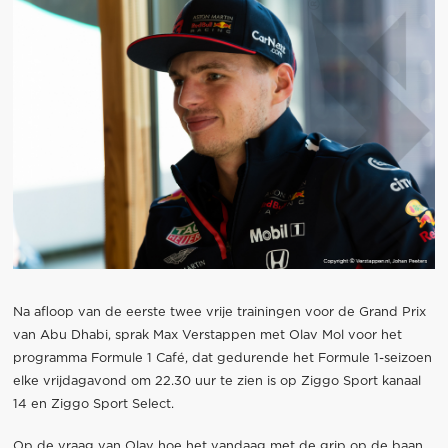
Na afloop van de eerste twee vrije trainingen voor de Grand Prix
van Abu Dhabi, sprak Max Verstappen met Olav Mol voor het
programma Formule 1 Café, dat gedurende het Formule 1-seizoen
elke vrijdagavond om 22.30 uur te zien is op Ziggo Sport kanaal
14 en Ziggo Sport Select.
Op de vraag van Olav hoe het vandaag met de grip op de baan