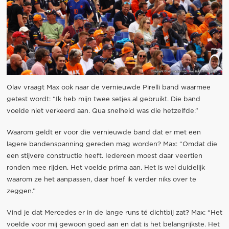
Olav vraagt Max ook naar de vernieuwde Pirelli band waarmee
getest wordt: “Ik heb mijn twee setjes al gebruikt. Die band
voelde niet verkeerd aan. Qua snelheid was die hetzelfde.”
Waarom geldt er voor die vernieuwde band dat er met een
lagere bandenspanning gereden mag worden? Max: “Omdat die
een stijvere constructie heeft. Iedereen moest daar veertien
ronden mee rijden. Het voelde prima aan. Het is wel duidelijk
waarom ze het aanpassen, daar hoef ik verder niks over te
zeggen.”
Vind je dat Mercedes er in de lange runs té dichtbij zat? Max: “Het
voelde voor mij gewoon goed aan en dat is het belangrijkste. Het