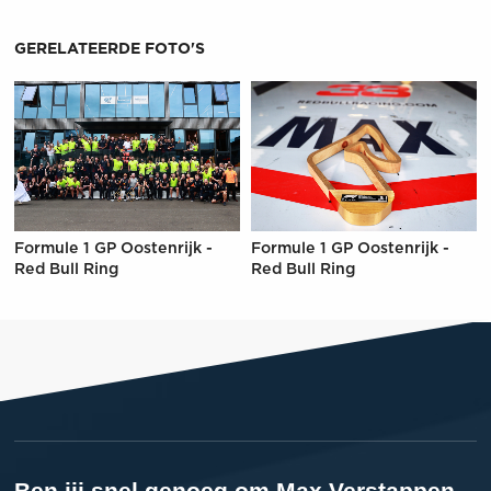
GERELATEERDE FOTO'S
Formule 1 GP Oostenrijk -
Formule 1 GP Oostenrijk -
Red Bull Ring
Red Bull Ring
Ben jij snel genoeg om Max Verstappen