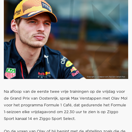
Na afloop van de eerste twee vrije trainingen op de vrijdag voor
de Grand Prix van Oostenrijk, sprak Max Verstappen met Olav Mol
voor het programma Formule 1 Café, dat gedurende het Formule
1-seizoen elke vrijdagavond om 22.30 uur te zien is op Ziggo
Sport kanaal 14 en Ziggo Sport Select.
Op de vraag van Olav of hij begint met de afstelling zoals die de