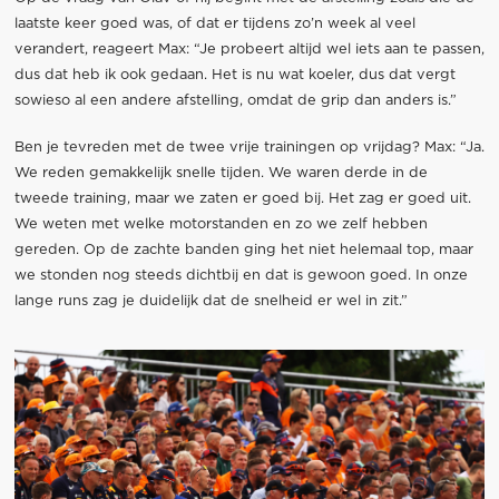
laatste keer goed was, of dat er tijdens zo’n week al veel
verandert, reageert Max: “Je probeert altijd wel iets aan te passen,
dus dat heb ik ook gedaan. Het is nu wat koeler, dus dat vergt
sowieso al een andere afstelling, omdat de grip dan anders is.”
Ben je tevreden met de twee vrije trainingen op vrijdag? Max: “Ja.
We reden gemakkelijk snelle tijden. We waren derde in de
tweede training, maar we zaten er goed bij. Het zag er goed uit.
We weten met welke motorstanden en zo we zelf hebben
gereden. Op de zachte banden ging het niet helemaal top, maar
we stonden nog steeds dichtbij en dat is gewoon goed. In onze
lange runs zag je duidelijk dat de snelheid er wel in zit.”