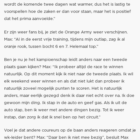
wordt de komende twee dagen wat warmer, dus het is lastig te
voorspellen hoe de zaken er dan voor staan, maar het is positief
dat het prima aanvoelde.”
Er zijn weer fans bij, je ziet de Orange Army weer verschijnen.
Max: “Al in de eerst vrije training, tijdens mijn outlap, zag ik al
oranje rook, tussen bocht 6 en 7. Helemaal top.”
Ben je nu je het kampioenschap leidt anders naar een tweede
plaats gaan kijken? Max: “Ik probeer altijd de race te winnen
natuurlijk. Op dit moment kijk ik niet naar de tweede plaats. Ik wil
elk weekend weer winnen en als dat niet lukt dan probeer ik
natuurlijk zoveel mogelijk punten te scoren. Het is natuurlijk
anders, maar eerlijk gezegd denk ik daar niet echt over na. Ik doe
gewoon mijn ding. Ik stap in de auto en geef gas. Als ik uit de
auto stap, ben ik weer met andere dingen bezig. Tot ik weer
instap, dan zorg ik dat ik snel ben op het circuit.”
Voel je dat andere coureurs op de baan anders reageren omdat je
wk-leider bent? Max: “Daar ben ik niet mee bezig”, besluit Max