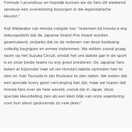
Formule 1-avondtuur en hopelijk kunnen we de fans dit weekend
opnieuw een overwinning bezorgen in die legendarische
kleuren.”
Koji Watanabe van Honda voegde toe: “Iedereen bij Honda is erg
teleurgesteld dat de Japanse Grand Prix moest worden
geannuleerd, ondanks dat ze de redenen van deze beslissing
volledig begrijpen en ermee instemmen. We wilden vooral graag
racen op het Suzuka Circuit, omdat het ons laatste jaar in de sport
is en onze beide teams nu erg goed presteren. De Japanse fans
keken er bijzonder naar uit om Honda's laatste optreden hier te
zien en Yuki Tsunoda in zijn thuisrace te zien rijden. We weten dat
een speciale livery geen vervanging kan zijn, maar we hopen dat
Honda-fans over de hele wereld, vooral die in Japan, deze
speciale kleurstelling zien als een klein blijk van onze waardering
voor hun steun gedurende zo vele jaren.”