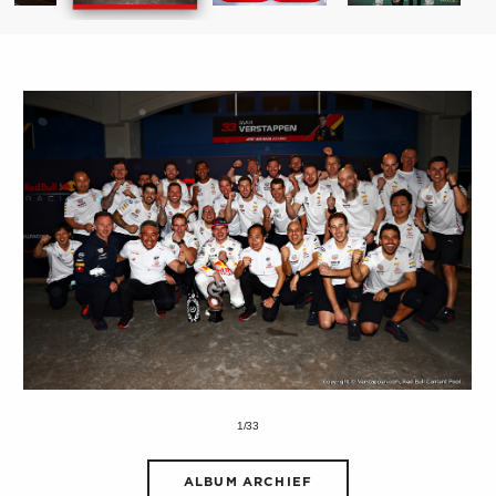
1/33
ALBUM ARCHIEF