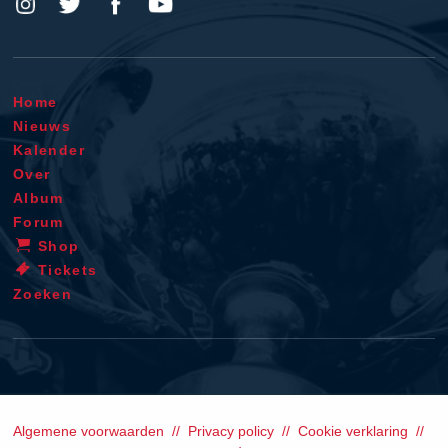
Home
Nieuws
Kalender
Over
Album
Forum
Shop
Tickets
Zoeken
Algemene voorwaarden
Privacy policy
Cookie verklaring