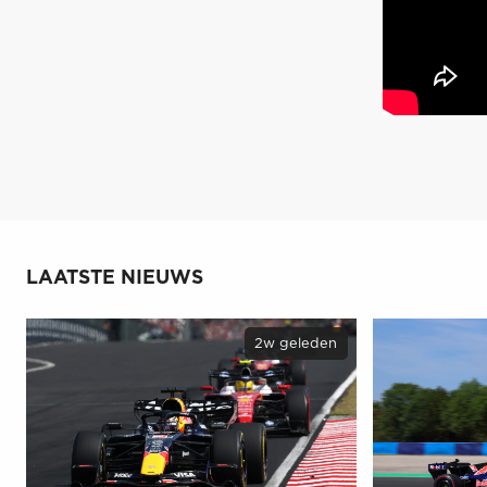
LAATSTE NIEUWS
2w geleden