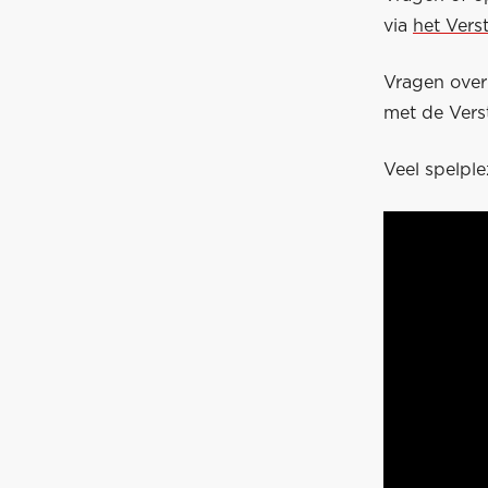
via
het Vers
Vragen ove
met de Vers
Veel spelple