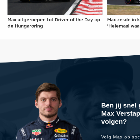
Max uitgeroepen tot Driver of the Day op
Max zesde in k
de Hungaroring
'Helemaal waa
Ben jij sne
Max Verstap
volgen?
Volg Max op soc