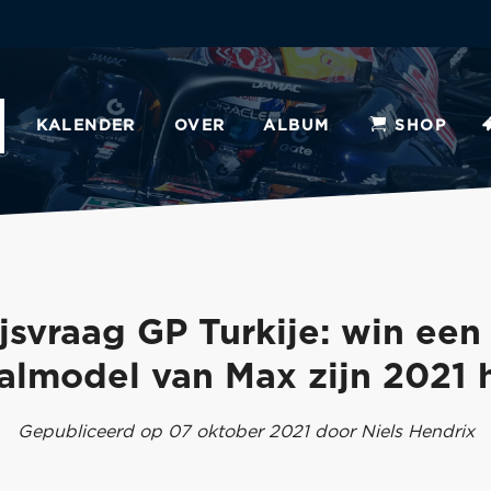
KALENDER
OVER
ALBUM
SHOP
ijsvraag GP Turkije: win een 
almodel van Max zijn 2021 
Gepubliceerd op 07 oktober 2021 door Niels Hendrix