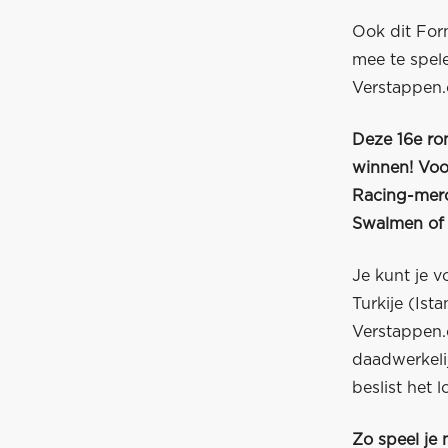
Ook dit For
mee te spel
Verstappen
Deze 16e ro
winnen! Voo
Racing-mer
Swalmen of
Je kunt je v
Turkije (Is
Verstappen.
daadwerkeli
beslist het lo
Zo speel je