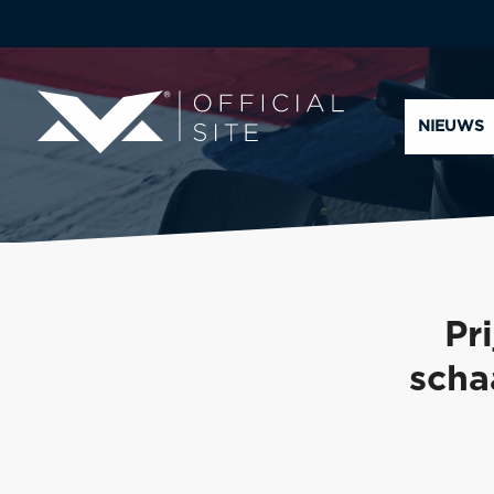
NIEUWS
Pr
scha