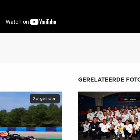
GERELATEERDE FOTO
2w geleden