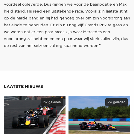
voordeel opleverde. Dus gingen we voor de baanpositie en Max
hield stand. Hij reed een uitstekende race. Vooral zijn laatste stint
op de harde band en hij had genoeg over om zijn voorsprong aan
het einde te behouden. Er zijn nu nog vijf Grands Prix te gaan en
we weten dat er een paar races zijn waar Mercedes een
voorsprong zal hebben en een paar waar wij sterk zullen zijn, dus
de rest van het seizoen zal erg spannend worden.”
LAATSTE NIEUWS
2w geleden
2w geleden