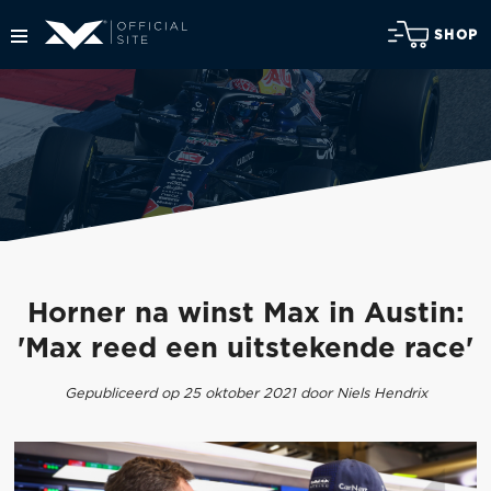
SHOP
Horner na winst Max in Austin:
'Max reed een uitstekende race'
Gepubliceerd op 25 oktober 2021 door Niels Hendrix