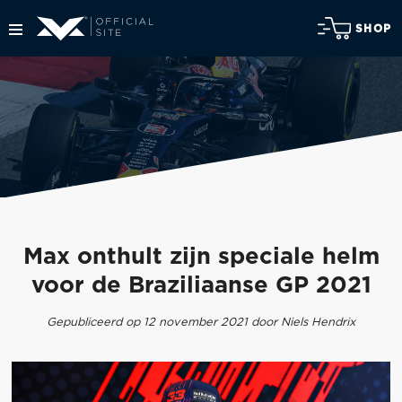
SHOP
Max onthult zijn speciale helm
voor de Braziliaanse GP 2021
Gepubliceerd op 12 november 2021 door Niels Hendrix