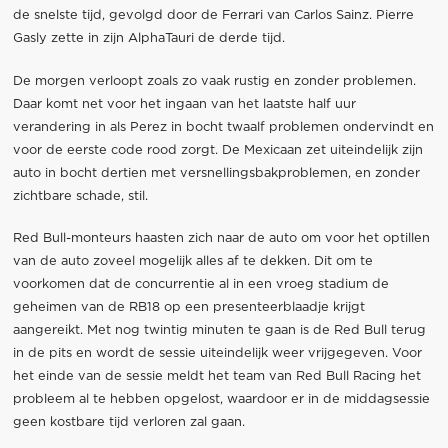
de snelste tijd, gevolgd door de Ferrari van Carlos Sainz. Pierre
Gasly zette in zijn AlphaTauri de derde tijd.
De morgen verloopt zoals zo vaak rustig en zonder problemen.
Daar komt net voor het ingaan van het laatste half uur
verandering in als Perez in bocht twaalf problemen ondervindt en
voor de eerste code rood zorgt. De Mexicaan zet uiteindelijk zijn
auto in bocht dertien met versnellingsbakproblemen, en zonder
zichtbare schade, stil.
Red Bull-monteurs haasten zich naar de auto om voor het optillen
van de auto zoveel mogelijk alles af te dekken. Dit om te
voorkomen dat de concurrentie al in een vroeg stadium de
geheimen van de RB18 op een presenteerblaadje krijgt
aangereikt. Met nog twintig minuten te gaan is de Red Bull terug
in de pits en wordt de sessie uiteindelijk weer vrijgegeven. Voor
het einde van de sessie meldt het team van Red Bull Racing het
probleem al te hebben opgelost, waardoor er in de middagsessie
geen kostbare tijd verloren zal gaan.