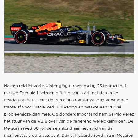
Na een relatief korte winter ging op woensdag 23 februari het
nieuwe Formule 1-seizoen officieel van start met de eerste
testdag op het Circuit de Barcelona-Catalunya. Max Verstappen
trapte af voor Oracle Red Bull Racing en maakte een vrijwel
probleemloze dag mee. Op donderdagochtend nam Sergio Perez
het stuur van de RB18 over van de regerend wereldkampioen. De
Mexicaan reed 38 ronden en stond aan het eind van de
morgensessie op plaats acht. Daniel Ricciardo reed in zijn McLaren