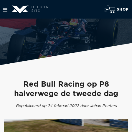
SHOP
Red Bull Racing op P8
halverwege de tweede dag
Gepubliceerd op 24 februari 2022 door Johan Peeters