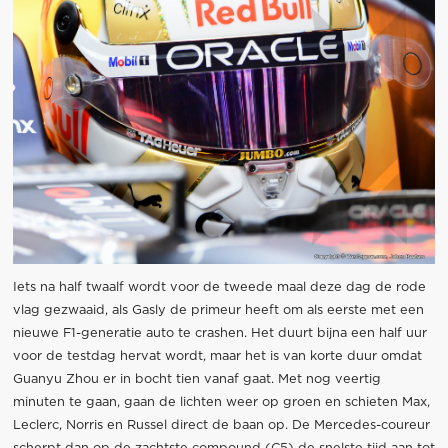
Iets na half twaalf wordt voor de tweede maal deze dag de rode
vlag gezwaaid, als Gasly de primeur heeft om als eerste met een
nieuwe F1-generatie auto te crashen. Het duurt bijna een half uur
voor de testdag hervat wordt, maar het is van korte duur omdat
Guanyu Zhou er in bocht tien vanaf gaat. Met nog veertig
minuten te gaan, gaan de lichten weer op groen en schieten Max,
Leclerc, Norris en Russel direct de baan op. De Mercedes-coureur