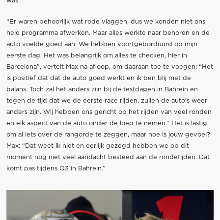
was.
“Er waren behoorlijk wat rode vlaggen, dus we konden niet ons
hele programma afwerken. Maar alles werkte naar behoren en de
auto voelde goed aan. We hebben voortgeborduurd op mijn
eerste dag. Het was belangrijk om alles te checken, hier in
Barcelona”, vertelt Max na afloop, om daaraan toe te voegen: “Het
is positief dat dat de auto goed werkt en ik ben blij met de
balans. Toch zal het anders zijn bij de testdagen in Bahrein en
tegen de tijd dat we de eerste race rijden, zullen de auto’s weer
anders zijn. Wij hebben ons gericht op het rijden van veel ronden
en elk aspect van de auto onder de loep te nemen.” Het is lastig
om al iets over de rangorde te zeggen, maar hoe is jouw gevoel?
Max: “Dat weet ik niet en eerlijk gezegd hebben we op dit
moment nog niet veel aandacht besteed aan de rondetijden. Dat
komt pas tijdens Q3 in Bahrein.”