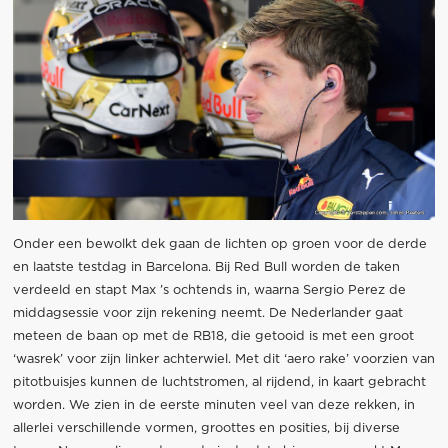
Onder een bewolkt dek gaan de lichten op groen voor de derde
en laatste testdag in Barcelona. Bij Red Bull worden de taken
verdeeld en stapt Max ’s ochtends in, waarna Sergio Perez de
middagsessie voor zijn rekening neemt. De Nederlander gaat
meteen de baan op met de RB18, die getooid is met een groot
‘wasrek’ voor zijn linker achterwiel. Met dit ‘aero rake’ voorzien van
pitotbuisjes kunnen de luchtstromen, al rijdend, in kaart gebracht
worden. We zien in de eerste minuten veel van deze rekken, in
allerlei verschillende vormen, groottes en posities, bij diverse