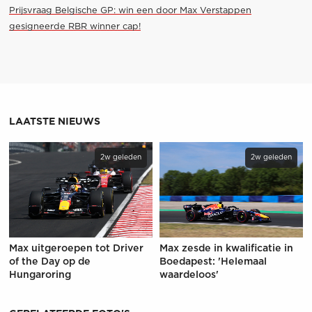
Prijsvraag Belgische GP: win een door Max Verstappen
gesigneerde RBR winner cap!
LAATSTE NIEUWS
2w geleden
2w geleden
Max uitgeroepen tot Driver
Max zesde in kwalificatie in
of the Day op de
Boedapest: 'Helemaal
Hungaroring
waardeloos'