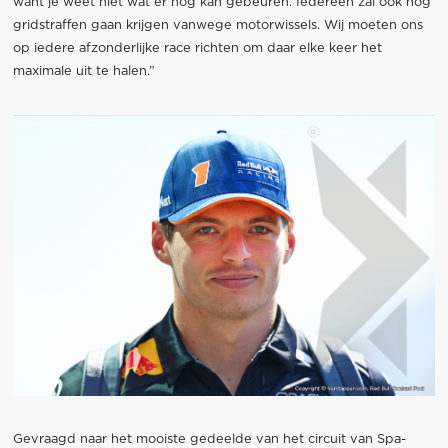
want je weet niet wat er nog kan gebeuren. Iedereen zal ook nog
gridstraffen gaan krijgen vanwege motorwissels. Wij moeten ons
op iedere afzonderlijke race richten om daar elke keer het
maximale uit te halen.”
Gevraagd naar het mooiste gedeelde van het circuit van Spa-