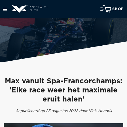
SHOP
Max vanuit Spa-Francorchamps:
'Elke race weer het maximale
eruit halen'
Gepubliceerd op 25 augustus 2022 door Niels Hendrix