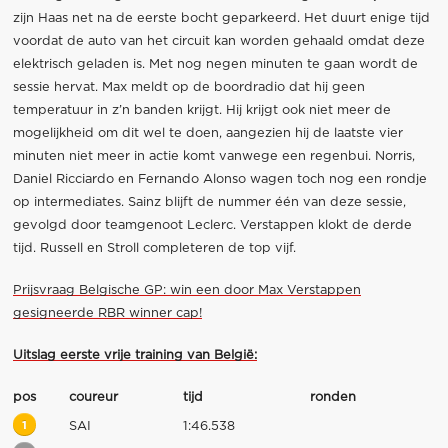
zijn Haas net na de eerste bocht geparkeerd. Het duurt enige tijd
voordat de auto van het circuit kan worden gehaald omdat deze
elektrisch geladen is. Met nog negen minuten te gaan wordt de
sessie hervat. Max meldt op de boordradio dat hij geen
temperatuur in z’n banden krijgt. Hij krijgt ook niet meer de
mogelijkheid om dit wel te doen, aangezien hij de laatste vier
minuten niet meer in actie komt vanwege een regenbui. Norris,
Daniel Ricciardo en Fernando Alonso wagen toch nog een rondje
op intermediates. Sainz blijft de nummer één van deze sessie,
gevolgd door teamgenoot Leclerc. Verstappen klokt de derde
tijd. Russell en Stroll completeren de top vijf.
Prijsvraag Belgische GP: win een door Max Verstappen
gesigneerde RBR winner cap!
Uitslag eerste vrije training van België:
pos
coureur
tijd
ronden
1
SAI
1:46.538