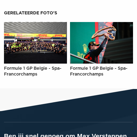
GERELATEERDE FOTO'S
Formule 1 GP Belgie - Spa-
Formule 1 GP Belgie - Spa-
Francorchamps
Francorchamps
Ben jij snel genoeg om Max Verstappen