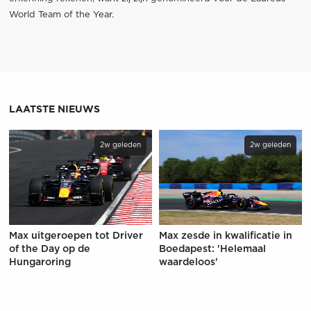
World Team of the Year.
LAATSTE NIEUWS
2w geleden
2w geleden
Max uitgeroepen tot Driver
Max zesde in kwalificatie in
of the Day op de
Boedapest: 'Helemaal
Hungaroring
waardeloos'