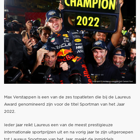
Max Verstappen is een van de zes topatleten die bij de Laureus
Award genomineerd zijn voor de titel Sportman van het Jaar
2022.
Ieder jaar reikt Laureus een van de meest prestigieuze
internationale sportprijzen uit en na vorig jaar te zijn uitgeroepen
tot Laureus Sportman van het Jaar, maakt de inmiddels