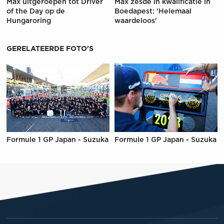
Max uitgeroepen tot Driver
Max zesde in kwalificatie in
of the Day op de
Boedapest: 'Helemaal
Hungaroring
waardeloos'
GERELATEERDE FOTO'S
Formule 1 GP Japan - Suzuka
Formule 1 GP Japan - Suzuka