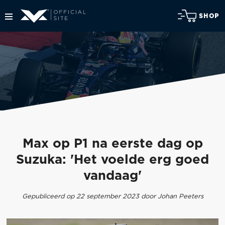
SHOP
Max op P1 na eerste dag op
Suzuka: 'Het voelde erg goed
vandaag'
Gepubliceerd op 22 september 2023 door Johan Peeters