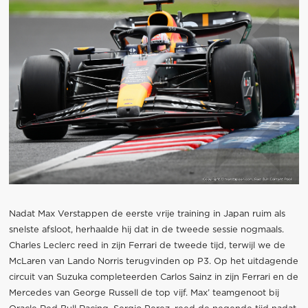
Nadat Max Verstappen de eerste vrije training in Japan ruim als
snelste afsloot, herhaalde hij dat in de tweede sessie nogmaals.
Charles Leclerc reed in zijn Ferrari de tweede tijd, terwijl we de
McLaren van Lando Norris terugvinden op P3. Op het uitdagende
circuit van Suzuka completeerden Carlos Sainz in zijn Ferrari en de
Mercedes van George Russell de top vijf. Max’ teamgenoot bij