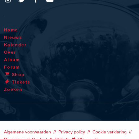
Home
Nieuws
Kalender
Over
Album
Forum
Shop
Tickets
Zoeken
Algemene voorwaarden
Privacy policy
Cookie verklaring