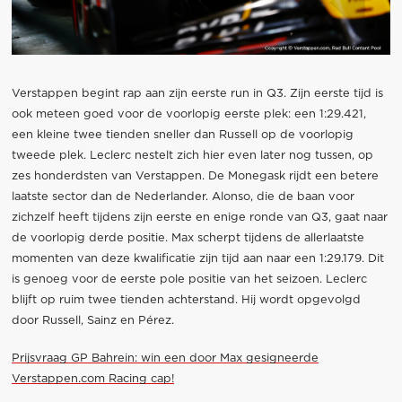
Verstappen begint rap aan zijn eerste run in Q3. Zijn eerste tijd is
ook meteen goed voor de voorlopig eerste plek: een 1:29.421,
een kleine twee tienden sneller dan Russell op de voorlopig
tweede plek. Leclerc nestelt zich hier even later nog tussen, op
zes honderdsten van Verstappen. De Monegask rijdt een betere
laatste sector dan de Nederlander. Alonso, die de baan voor
zichzelf heeft tijdens zijn eerste en enige ronde van Q3, gaat naar
de voorlopig derde positie. Max scherpt tijdens de allerlaatste
momenten van deze kwalificatie zijn tijd aan naar een 1:29.179. Dit
is genoeg voor de eerste pole positie van het seizoen. Leclerc
blijft op ruim twee tienden achterstand. Hij wordt opgevolgd
door Russell, Sainz en Pérez.
Prijsvraag GP Bahrein: win een door Max gesigneerde
Verstappen.com Racing cap!