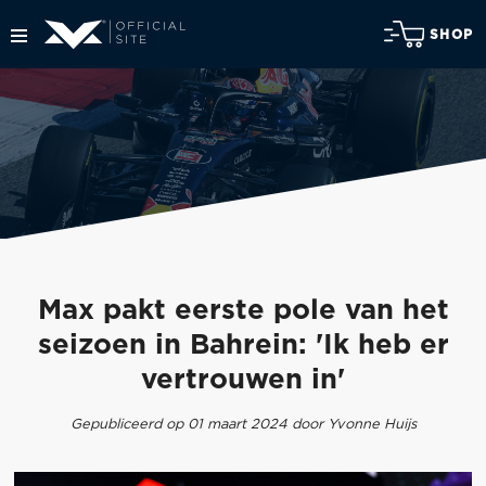
SHOP
Max pakt eerste pole van het
seizoen in Bahrein: 'Ik heb er
vertrouwen in'
Gepubliceerd op 01 maart 2024 door Yvonne Huijs