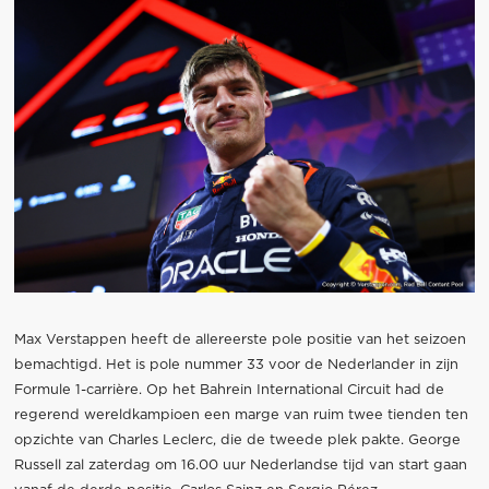
Max Verstappen heeft de allereerste pole positie van het seizoen
bemachtigd. Het is pole nummer 33 voor de Nederlander in zijn
Formule 1-carrière. Op het Bahrein International Circuit had de
regerend wereldkampioen een marge van ruim twee tienden ten
opzichte van Charles Leclerc, die de tweede plek pakte. George
Russell zal zaterdag om 16.00 uur Nederlandse tijd van start gaan