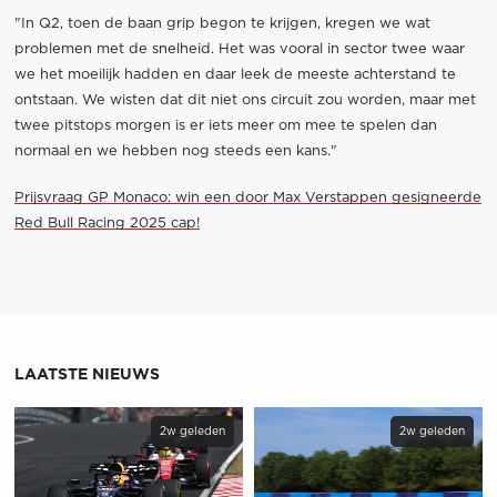
"In Q2, toen de baan grip begon te krijgen, kregen we wat
problemen met de snelheid. Het was vooral in sector twee waar
we het moeilijk hadden en daar leek de meeste achterstand te
ontstaan. We wisten dat dit niet ons circuit zou worden, maar met
twee pitstops morgen is er iets meer om mee te spelen dan
normaal en we hebben nog steeds een kans."
Prijsvraag GP Monaco: win een door Max Verstappen gesigneerde
Red Bull Racing 2025 cap!
LAATSTE NIEUWS
2w geleden
2w geleden