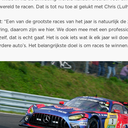
wereld te racen. Dat is tot nu toe al gelukt met Chris (Lul
: “Een van de grootste races van het jaar is natuurlijk de
ing, daarom zijn we hier. We doen mee met een professio
zelf, dat is echt gaaf. Het is ook iets wat ik elk jaar wil d
dere auto’s. Het belangrijkste doel is om races te winnen