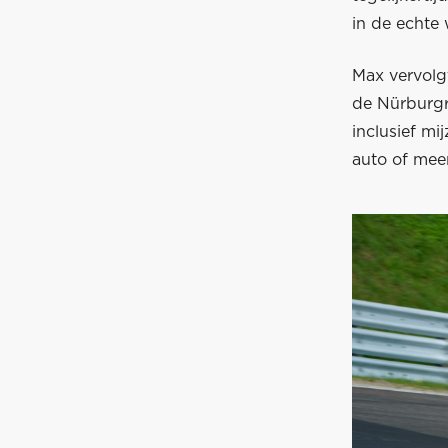
in de echte 
Max vervolgt
de Nürburgr
inclusief mij
auto of meer