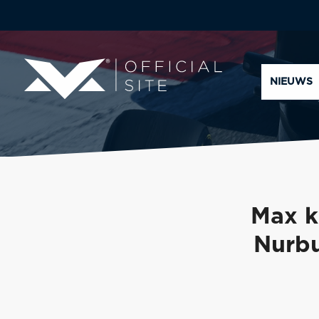
NIEUWS
Max k
Nurbu