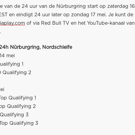
ie van de 24 uur van de Nürburgring start op zaterdag 1
ST en eindigt 24 uur later op zondag 17 mei. Je kunt de r
iaplay.com
of via Red Bull TV en het YouTube-kanaal van
.
24h Nürburgring, Nordschleife
14 mei
ualifying 1
 Qualifying 2
ei
Top Qualifying 1
Top Qualifying 2
Qualifying 3
Top Qualifying 3