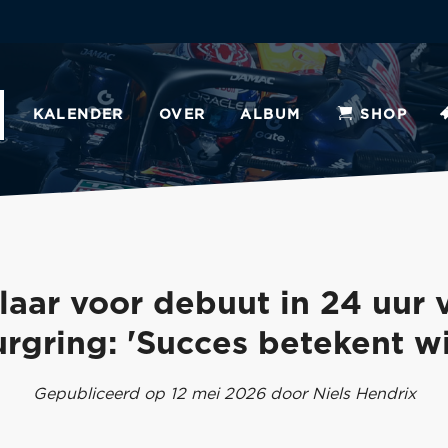
KALENDER
OVER
ALBUM
SHOP
laar voor debuut in 24 uur 
rgring: 'Succes betekent w
Gepubliceerd op 12 mei 2026 door Niels Hendrix