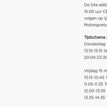
De 54e edit
15.00 uur CE
volgen op
V
Motorsports
Tijdschema 
Donderdag 
13.15-15.15 Q
20.00-23.30
Vrijdag 15 m
10.15-10.45 
11.05-11.35 
12.00-13.05 
13.35-14.35 