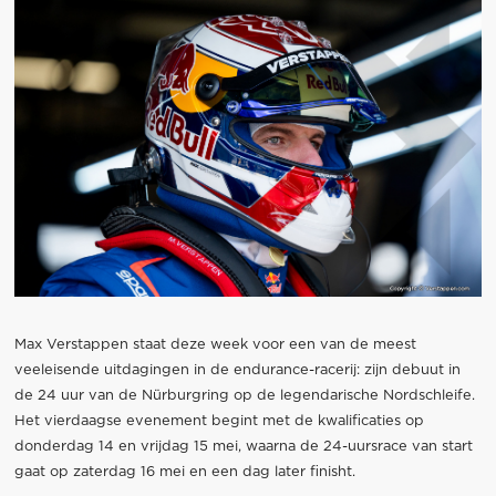
Max Verstappen staat deze week voor een van de meest
veeleisende uitdagingen in de endurance-racerij: zijn debuut in
de 24 uur van de Nürburgring op de legendarische Nordschleife.
Het vierdaagse evenement begint met de kwalificaties op
donderdag 14 en vrijdag 15 mei, waarna de 24-uursrace van start
gaat op zaterdag 16 mei en een dag later finisht.