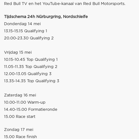
Red Bull TV en het YouTube-kanaal van Red Bull Motorsports.
Tijdschema 24h Nürburgring, Nordschleife
Donderdag 14 mei
13.15-15.15 Qualifying 1
20.00-23.30 Qualifying 2
Vrijdag 15 mei
10.15-10.45 Top Qualifying 1
11.05-11.35 Top Qualifying 2
12.00-13.05 Qualifying 3
13.35-14.35 Top Qualifying 3
Zaterdag 16 mei
10.00-11.00 Warm-up
14.40-15.00 Formatieronde
15.00 Race start
Zondag 17 mei
15.00 Race finish