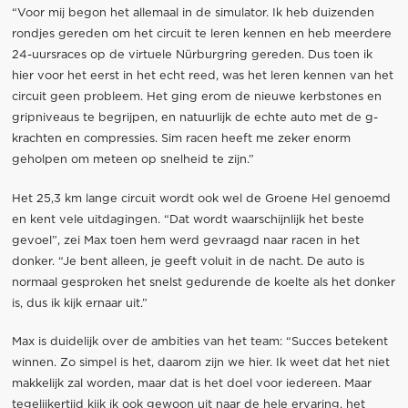
“Voor mij begon het allemaal in de simulator. Ik heb duizenden
rondjes gereden om het circuit te leren kennen en heb meerdere
24-uursraces op de virtuele Nürburgring gereden. Dus toen ik
hier voor het eerst in het echt reed, was het leren kennen van het
circuit geen probleem. Het ging erom de nieuwe kerbstones en
gripniveaus te begrijpen, en natuurlijk de echte auto met de g-
krachten en compressies. Sim racen heeft me zeker enorm
geholpen om meteen op snelheid te zijn.”
Het 25,3 km lange circuit wordt ook wel de Groene Hel genoemd
en kent vele uitdagingen. “Dat wordt waarschijnlijk het beste
gevoel”, zei Max toen hem werd gevraagd naar racen in het
donker. “Je bent alleen, je geeft voluit in de nacht. De auto is
normaal gesproken het snelst gedurende de koelte als het donker
is, dus ik kijk ernaar uit.”
Max is duidelijk over de ambities van het team: “Succes betekent
winnen. Zo simpel is het, daarom zijn we hier. Ik weet dat het niet
makkelijk zal worden, maar dat is het doel voor iedereen. Maar
tegelijkertijd kijk ik ook gewoon uit naar de hele ervaring, het