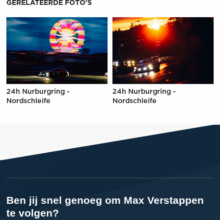
GERELATEERDE FOTO'S
24h Nurburgring -
24h Nurburgring -
Nordschleife
Nordschleife
Ben jij snel genoeg om Max Verstappen
te volgen?