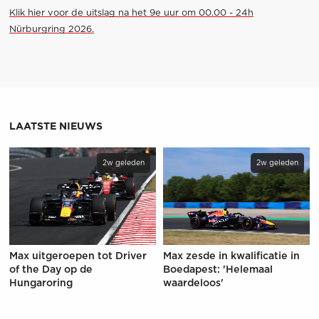
Klik hier voor de uitslag na het 9e uur om 00.00 - 24h
Nürburgring 2026.
LAATSTE NIEUWS
2w geleden
2w geleden
Max uitgeroepen tot Driver
Max zesde in kwalificatie in
of the Day op de
Boedapest: 'Helemaal
Hungaroring
waardeloos'