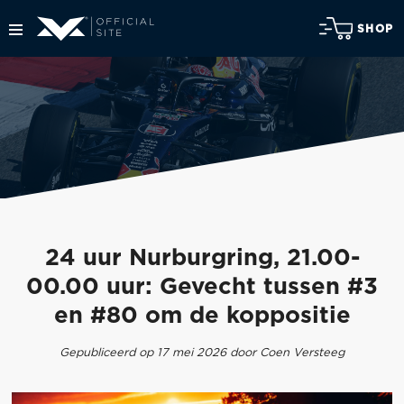
SHOP
24 uur Nurburgring, 21.00-
00.00 uur: Gevecht tussen #3
en #80 om de koppositie
Gepubliceerd op 17 mei 2026 door Coen Versteeg