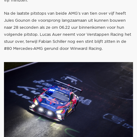
vijf minuten.
Na de laatste pitstops van beide AMG’s van tien over vijf heeft
Jules Gounon de voorsprong langzaamaan uit kunnen bouwen
naar 28 seconden als ze om 06.22 uur binnenkomen voor hun
volgende pitstop. Lucas Auer neemt voor Verstappen Racing het
stuur over, terwijl Fabian Schiller nog een stint blijft zitten in de
#80 Mercedes-AMG gerund door Winward Racing.