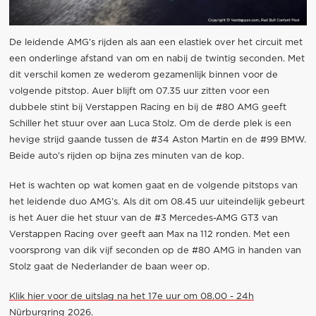
De leidende AMG’s rijden als aan een elastiek over het circuit met
een onderlinge afstand van om en nabij de twintig seconden. Met
dit verschil komen ze wederom gezamenlijk binnen voor de
volgende pitstop. Auer blijft om 07.35 uur zitten voor een
dubbele stint bij Verstappen Racing en bij de #80 AMG geeft
Schiller het stuur over aan Luca Stolz. Om de derde plek is een
hevige strijd gaande tussen de #34 Aston Martin en de #99 BMW.
Beide auto’s rijden op bijna zes minuten van de kop.
Het is wachten op wat komen gaat en de volgende pitstops van
het leidende duo AMG’s. Als dit om 08.45 uur uiteindelijk gebeurt
is het Auer die het stuur van de #3 Mercedes-AMG GT3 van
Verstappen Racing over geeft aan Max na 112 ronden. Met een
voorsprong van dik vijf seconden op de #80 AMG in handen van
Stolz gaat de Nederlander de baan weer op.
Klik hier voor de uitslag na het 17e uur om 08.00 - 24h
Nürburgring 2026.