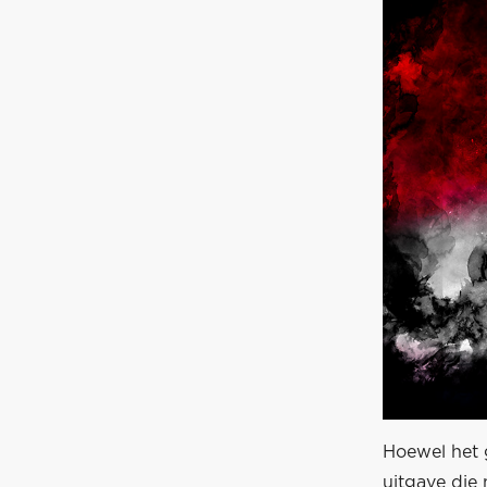
Hoewel het g
uitgave die 