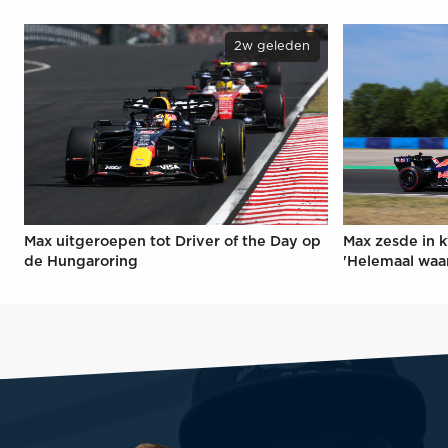
2w geleden
Max uitgeroepen tot Driver of the Day op
Max zesde in k
de Hungaroring
'Helemaal waa