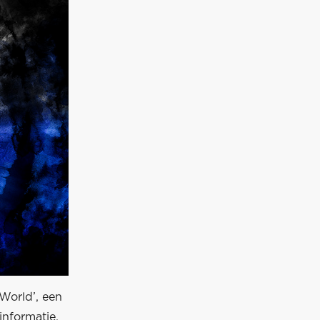
World’, een
informatie,