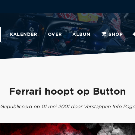
KALENDER
OVER
ALBUM
SHOP
Ferrari hoopt op Button
Gepubliceerd op 01 mei 2001 door Verstappen Info Page