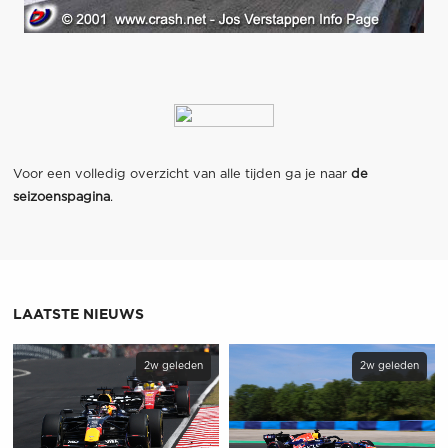
Voor een volledig overzicht van alle tijden ga je naar
de
seizoenspagina
.
LAATSTE NIEUWS
2w geleden
2w geleden