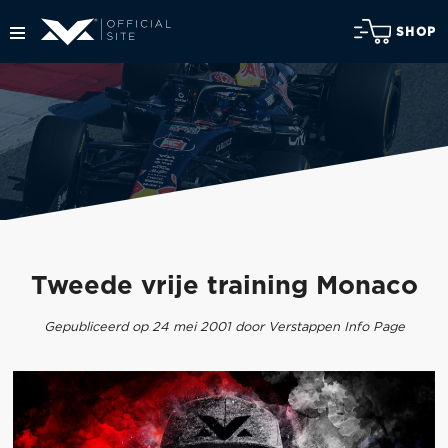
SHOP
Tweede vrije training Monaco
Gepubliceerd op 24 mei 2001 door Verstappen Info Page