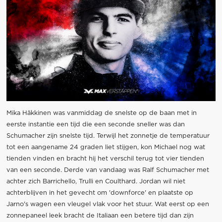
Mika Häkkinen was vanmiddag de snelste op de baan met in
eerste instantie een tijd die een seconde sneller was dan
Schumacher zijn snelste tijd. Terwijl het zonnetje de temperatuur
tot een aangename 24 graden liet stijgen, kon Michael nog wat
tienden vinden en bracht hij het verschil terug tot vier tienden
van een seconde. Derde van vandaag was Ralf Schumacher met
achter zich Barrichello, Trulli en Coulthard. Jordan wil niet
achterblijven in het gevecht om 'downforce' en plaatste op
Jarno's wagen een vleugel vlak voor het stuur. Wat eerst op een
zonnepaneel leek bracht de Italiaan een betere tijd dan zijn