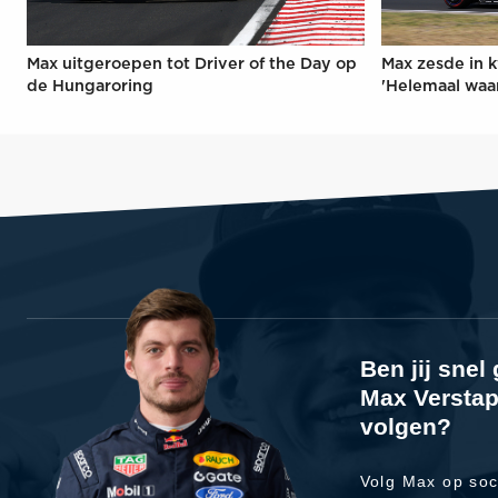
Max uitgeroepen tot Driver of the Day op
Max zesde in k
de Hungaroring
'Helemaal waa
Ben jij sne
Max Verstap
volgen?
Volg Max op soc