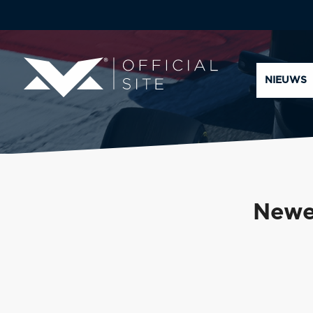
NIEUWS
Newey