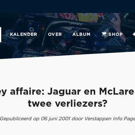
KALENDER
OVER
ALBUM
SHOP
 affaire: Jaguar en McLare
twee verliezers?
Gepubliceerd op 06 juni 2001 door Verstappen Info Pag