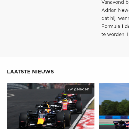
Vanavond be
Adrian Newe
dat hij, wan
Formule 1 de
te worden. I
LAATSTE NIEUWS
2w geleden