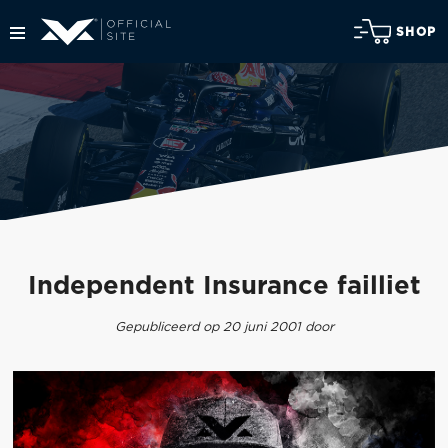
SHOP
Independent Insurance failliet
Gepubliceerd op 20 juni 2001 door