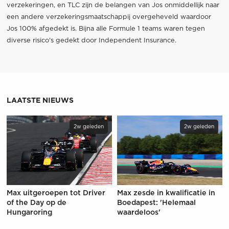
verzekeringen, en TLC zijn de belangen van Jos onmiddellijk naar
een andere verzekeringsmaatschappij overgeheveld waardoor
Jos 100% afgedekt is. Bijna alle Formule 1 teams waren tegen
diverse risico's gedekt door Independent Insurance.
LAATSTE NIEUWS
2w geleden
2w geleden
Max uitgeroepen tot Driver
Max zesde in kwalificatie in
of the Day op de
Boedapest: 'Helemaal
Hungaroring
waardeloos'