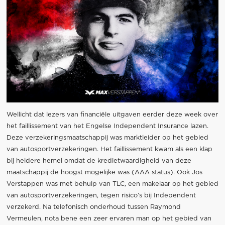
Wellicht dat lezers van financiële uitgaven eerder deze week over
het faillissement van het Engelse Independent Insurance lazen.
Deze verzekeringsmaatschappij was marktleider op het gebied
van autosportverzekeringen. Het faillissement kwam als een klap
bij heldere hemel omdat de kredietwaardigheid van deze
maatschappij de hoogst mogelijke was (AAA status). Ook Jos
Verstappen was met behulp van TLC, een makelaar op het gebied
van autosportverzekeringen, tegen risico’s bij Independent
verzekerd. Na telefonisch onderhoud tussen Raymond
Vermeulen, nota bene een zeer ervaren man op het gebied van