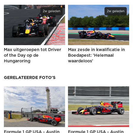
2w geleden
2w geleden
Max uitgeroepen tot Driver
Max zesde in kwalificatie in
of the Day op de
Boedapest: 'Helemaal
Hungaroring
waardeloos'
GERELATEERDE FOTO'S
Formule 1 GP USA - Austin
Formule 1 GP USA - Austin