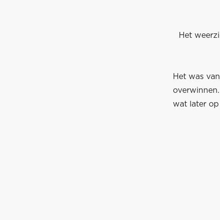
Het weerzi
Het was vand
overwinnen. 
wat later op