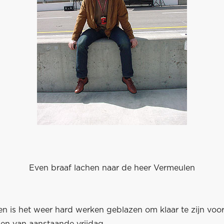
Even braaf lachen naar de heer Vermeulen
n is het weer hard werken geblazen om klaar te zijn voor
ngen van aanstaande vrijdag.