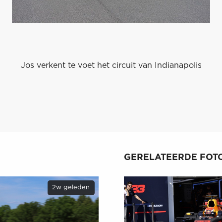
Jos verkent te voet het circuit van Indianapolis
GERELATEERDE FOTO
2w geleden