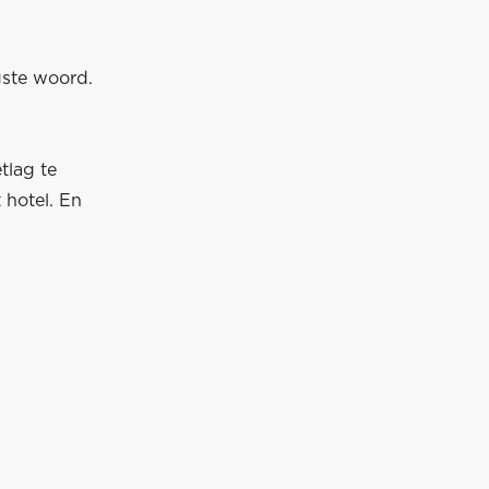
gste woord.
tlag te
 hotel. En