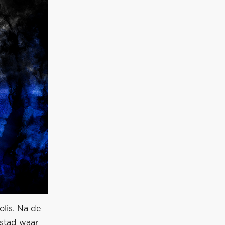
olis. Na de
 stad waar