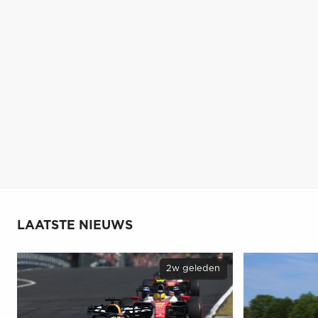
LAATSTE NIEUWS
2w geleden