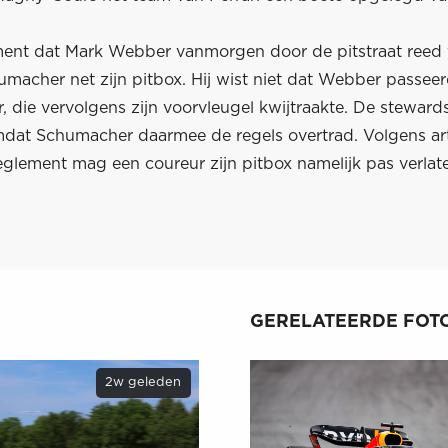
nt dat Mark Webber vanmorgen door de pitstraat reed v
macher net zijn pitbox. Hij wist niet dat Webber passeer
r, die vervolgens zijn voorvleugel kwijtraakte. De stewar
dat Schumacher daarmee de regels overtrad. Volgens art
glement mag een coureur zijn pitbox namelijk pas verlate
GERELATEERDE FOTO
2w geleden