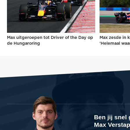
Max uitgeroepen tot Driver of the Day op
Max zesde in k
de Hungaroring
'Helemaal waa
Ben jij sne
Max Verstap