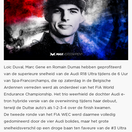
Loic Duval, Marc Gene en Romain Dumas hebben geprofiteerd
van de superieure snelheid van de Audi R18 Ultra tijdens de 6 Uur
van Spa-Francorchamps, die op zaterdag in de Belgische
Ardennen verreden werd als onderdeel van het FIA World
Endurance Championship. Het trio weerhield de dochter Audi e-
tron hybride versie van de overwinning tijdens haar debuut,
terwijl de Duitse auto's als 1-2-3-4 over de finish kwamen.
De tweede ronde van het FIA WEC werd daarmee volledig
gedomineerd door de vier Audi bolides, maar het grote
snelheidsverschil op een droge baan ten faveure van de #3 Ultra