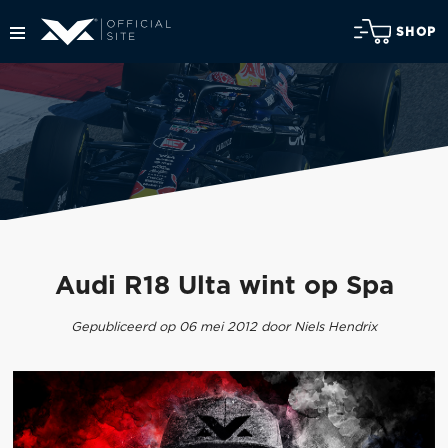
SHOP
Audi R18 Ulta wint op Spa
Gepubliceerd op 06 mei 2012 door Niels Hendrix