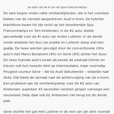
De start van de 6 Uur van Spa-Francorchamps
De race begon onder natte omstandigheden, die in het voordeel
bleken van de vierwiel aangedreven Audi e-trons. De hybride
krachtbron kwam tot zijn recht op het doordrenkte Spa-
Francorchamps en Tom Kristensen, in de #2 auto, leidde
aanvankelijk voor de #1 auto van Andre Lotterer. In de derde
ronde wisselde het duo van positie en Lotterer sloeg snel een
gaatje. De twee werden gevolgd door de conventionele Ultra
auto's met Marco Bonanomi (#4) en Gene (#3) achter het stuur.
De twee hybride auto's kwam als eerste de pitstraat binnen en
bleven ook hun tweede stint op intermediates, maar voormalig
Peugeot coureur Gene – die bij Audi debuteerde – wisselde naar
slicks. Dat bleek de opmaat naar de achtervolging van de e-trons.
Een probleem aan de rechterkoplamp voor de #2 auto van
Kristensen, waardoor 45 seconden verloren gingen vanwege een
neuswissel, hielp daar ook bij. Kristensen viel terug tot de derde
plek.
Gene dichtte het gat met Lotterer in de rest van zijn stint voordat