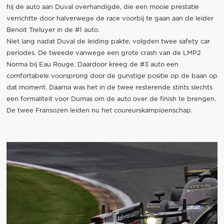
hij de auto aan Duval overhandigde, die een mooie prestatie
verrichtte door halverwege de race voorbij te gaan aan de leider
Benoit Treluyer in de #1 auto.
Niet lang nadat Duval de leiding pakte, volgden twee safety car
periodes. De tweede vanwege een grote crash van de LMP2
Norma bij Eau Rouge. Daardoor kreeg de #3 auto een
comfortabele voorsprong door de gunstige positie op de baan op
dat moment. Daarna was het in de twee resterende stints slechts
een formaliteit voor Dumas om de auto over de finish te brengen.
De twee Fransozen leiden nu het coureurskampioenschap.