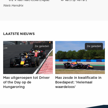
Niels Hendrix
LAATSTE NIEUWS
2w geleden
2w geleden
Max uitgeroepen tot Driver
Max zesde in kwalificatie in
of the Day op de
Boedapest: 'Helemaal
Hungaroring
waardeloos'