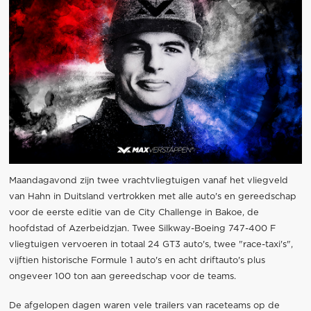
Maandagavond zijn twee vrachtvliegtuigen vanaf het vliegveld
van Hahn in Duitsland vertrokken met alle auto's en gereedschap
voor de eerste editie van de City Challenge in Bakoe, de
hoofdstad of Azerbeidzjan. Twee Silkway-Boeing 747-400 F
vliegtuigen vervoeren in totaal 24 GT3 auto's, twee "race-taxi's",
vijftien historische Formule 1 auto's en acht driftauto's plus
ongeveer 100 ton aan gereedschap voor de teams.
De afgelopen dagen waren vele trailers van raceteams op de