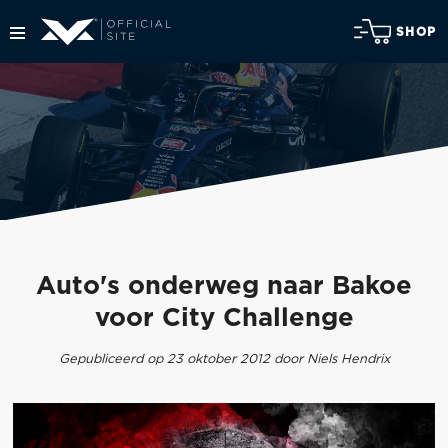
SHOP
Auto's onderweg naar Bakoe
voor City Challenge
Gepubliceerd op 23 oktober 2012 door Niels Hendrix