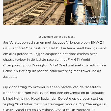
Het vliegtuig wordt volgepakt
Jos Verstappen zal samen met Jacques Villeneuve een BMW Z4
GT3 van Vita4One besturen. Het Duitse team heeft hard gewerkt
om alles gereed te krijgen aangezien het door crashes twee
chassis verloor in de laatste race van het FIA GT1 World
Championship op Donington. Vita4One komt met drie auto's naar
Bakoe en ziet erg uit naar de samenwerking met zowel Jos als
Jacques.
Op donderdag 25 oktober is er een parade van de raceauto's
door het centrum van Bakoe, met een ontvangst en presentatie
bij het Kempinski Hotel Badamdar. De actie op de baan start op
vrijdag 26 oktober met vrije trainingen voor de City Challenge GT,
Classic Grand Prix en Gymkhana City Drift. Op zaterdag 27