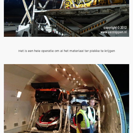
Het is een hele operatie om al het materiaal ter plekke te krijgen