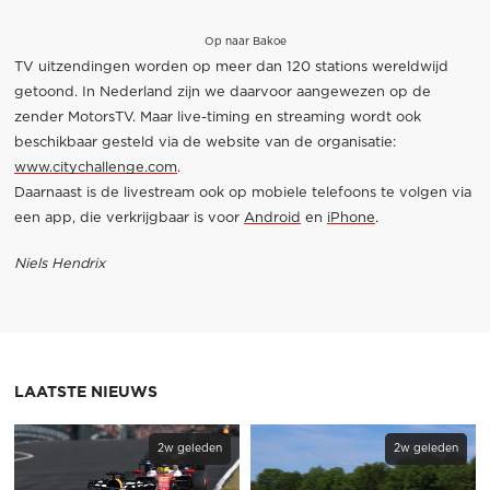
Op naar Bakoe
TV uitzendingen worden op meer dan 120 stations wereldwijd
getoond. In Nederland zijn we daarvoor aangewezen op de
zender MotorsTV. Maar live-timing en streaming wordt ook
beschikbaar gesteld via de website van de organisatie:
www.citychallenge.com
.
Daarnaast is de livestream ook op mobiele telefoons te volgen via
een app, die verkrijgbaar is voor
Android
en
iPhone
.
Niels Hendrix
LAATSTE NIEUWS
2w geleden
2w geleden