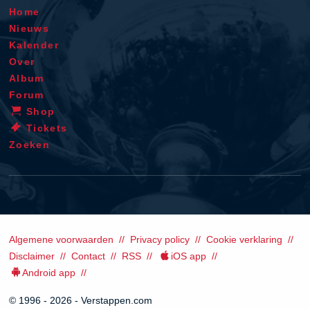
Home
Nieuws
Kalender
Over
Album
Forum
Shop
Tickets
Zoeken
Algemene voorwaarden
Privacy policy
Cookie verklaring
Disclaimer
Contact
RSS
iOS app
Android app
© 1996 - 2026 - Verstappen.com