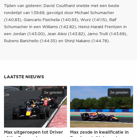
Tijden van gisteren: David Coulthard snelste met een beste
rondetijd van 1:39.69, gevolgd door Michael Schumacher
(1:40.83), Giancarlo Fisichella (1:40.93), Wurz (1:41.15), Ralf
Schumacher in een Williams (1:42.82), Heinz-Harald Frentzen in
een Jordan (1:43.00), Jean Alesi (1:43.82), Jarno Trulli (1:43.69),
Rubens Barichello (1:44.55) en Shinji Nakano (1:44.78).
LAATSTE NIEUWS
2w geleden
2w geleden
Max uitgeroepen tot Driver
Max zesde in kwalificatie in