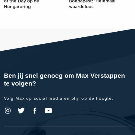
of the Day op de
Boedapest: 'Helemaal
Hungaroring
waardeloos'
Ben jij snel genoeg om Max Verstappen
te volgen?
Volg Max op social media en blijf op de hoogte.