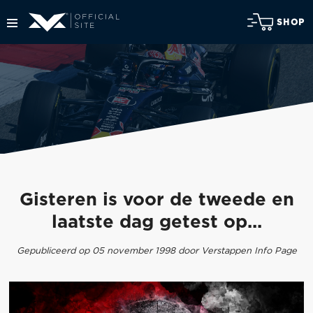
SHOP
Gisteren is voor de tweede en
laatste dag getest op...
Gepubliceerd op 05 november 1998 door Verstappen Info Page