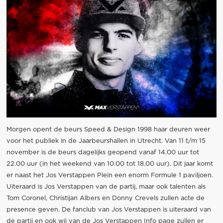
Morgen opent de beurs Speed & Design 1998 haar deuren weer
voor het publiek in de Jaarbeurshallen in Utrecht. Van 11 t/m 15
november is de beurs dagelijks geopend vanaf 14.00 uur tot
22.00 uur (in het weekend van 10.00 tot 18.00 uur). Dit jaar komt
er naast het Jos Verstappen Plein een enorm Formule 1 paviljoen.
Uiteraard is Jos Verstappen van de partij, maar ook talenten als
Tom Coronel, Christijan Albers en Donny Crevels zullen acte de
presence geven. De fanclub van Jos Verstappen is uiteraard van
de partij en ook wij van de Jos Verstappen Info page zullen er