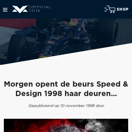
SHOP
Morgen opent de beurs Speed &
Design 1998 haar deuren...
Gepubliceerd op 10 november 1998 door