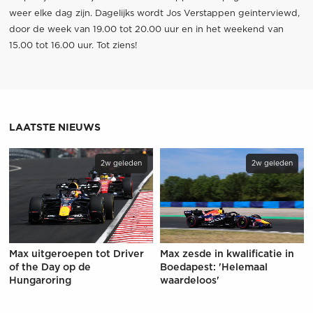
weer elke dag zijn. Dagelijks wordt Jos Verstappen geinterviewd,
door de week van 19.00 tot 20.00 uur en in het weekend van
15.00 tot 16.00 uur. Tot ziens!
LAATSTE NIEUWS
2w geleden
2w geleden
Max uitgeroepen tot Driver
Max zesde in kwalificatie in
of the Day op de
Boedapest: 'Helemaal
Hungaroring
waardeloos'