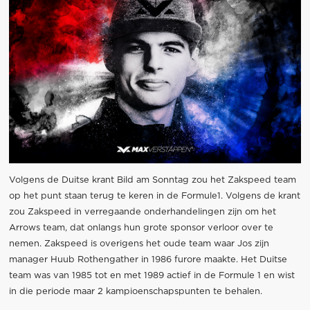
Volgens de Duitse krant Bild am Sonntag zou het Zakspeed team
op het punt staan terug te keren in de Formule1. Volgens de krant
zou Zakspeed in verregaande onderhandelingen zijn om het
Arrows team, dat onlangs hun grote sponsor verloor over te
nemen. Zakspeed is overigens het oude team waar Jos zijn
manager Huub Rothengather in 1986 furore maakte. Het Duitse
team was van 1985 tot en met 1989 actief in de Formule 1 en wist
in die periode maar 2 kampioenschapspunten te behalen.