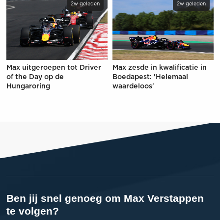
2w geleden
2w geleden
Max uitgeroepen tot Driver
Max zesde in kwalificatie in
of the Day op de
Boedapest: 'Helemaal
Hungaroring
waardeloos'
Ben jij snel genoeg om Max Verstappen
te volgen?