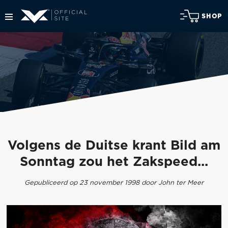
SHOP
Volgens de Duitse krant Bild am
Sonntag zou het Zakspeed...
Gepubliceerd op 23 november 1998 door John ter Meer