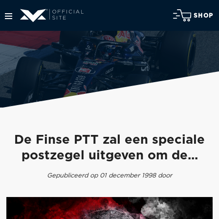
SHOP
De Finse PTT zal een speciale
postzegel uitgeven om de...
Gepubliceerd op 01 december 1998 door