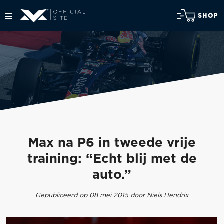
SHOP
Max na P6 in tweede vrije
training: “Echt blij met de
auto.”
Gepubliceerd op 08 mei 2015 door Niels Hendrix