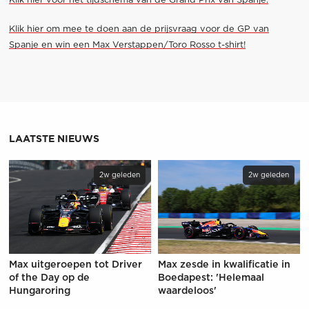
Klik hier voor het tijdschema van de Grand Prix van Spanje.
Klik hier om mee te doen aan de prijsvraag voor de GP van
Spanje en win een Max Verstappen/Toro Rosso t-shirt!
LAATSTE NIEUWS
2w geleden
2w geleden
Max uitgeroepen tot Driver
Max zesde in kwalificatie in
of the Day op de
Boedapest: 'Helemaal
Hungaroring
waardeloos'