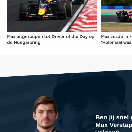
Max uitgeroepen tot Driver of the Day op
Max zesde in k
de Hungaroring
'Helemaal waa
Ben jij sne
Max Verstap