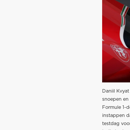
Daniil Kvyat
snoepen en e
Formule 1-d
instappen d
testdag voo