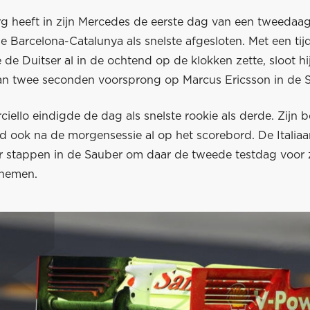
g heeft in zijn Mercedes de eerste dag van een tweedaag
de Barcelona-Catalunya als snelste afgesloten. Met een tij
e de Duitser al in de ochtend op de klokken zette, sloot h
n twee seconden voorsprong op Marcus Ericsson in de S
ciello eindigde de dag als snelste rookie als derde. Zijn b
d ook na de morgensessie al op het scorebord. De Italiaa
 stappen in de Sauber om daar de tweede testdag voor z
 nemen.